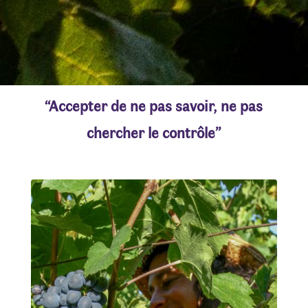
“Accepter de ne pas savoir, ne pas
chercher le contrôle”