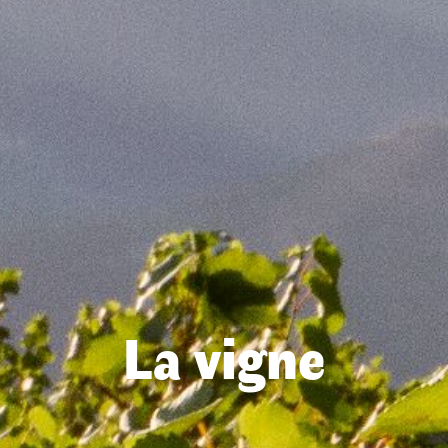
La vigne