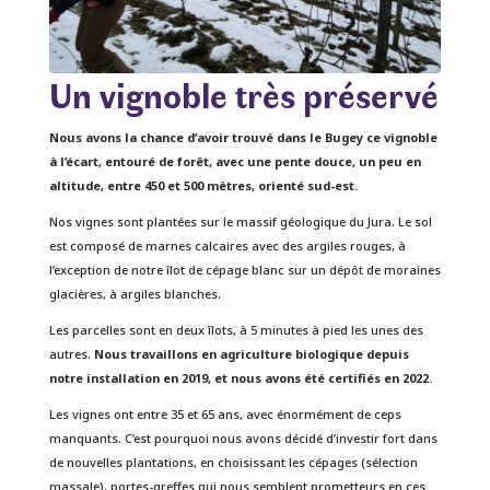
Un vignoble très préservé
Nous avons la chance d’avoir trouvé dans le Bugey ce vignoble
à l’écart, entouré de forêt, avec une pente douce, un peu en
altitude, entre 450 et 500 mètres, orienté sud-est.
Nos vignes sont plantées sur le massif géologique du Jura. Le sol
est composé de marnes calcaires avec des argiles rouges, à
l’exception de notre îlot de cépage blanc sur un dépôt de moraines
glacières, à argiles blanches.
Les parcelles sont en deux îlots, à 5 minutes à pied les unes des
autres.
Nous travaillons en agriculture biologique depuis
notre installation en 2019, et nous avons été certifiés en 2022.
Les vignes ont entre 35 et 65 ans, avec énormément de ceps
manquants. C’est pourquoi nous avons décidé d’investir fort dans
de nouvelles plantations, en choisissant les cépages (sélection
massale), portes-greffes qui nous semblent prometteurs en ces